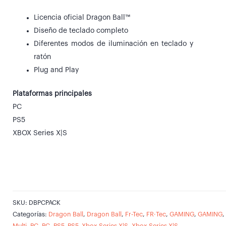
Licencia oficial Dragon Ball™
Diseño de teclado completo
Diferentes modos de iluminación en teclado y
ratón
Plug and Play
Plataformas principales
PC
PS5
XBOX Series X|S
SKU:
DBPCPACK
Categorías:
Dragon Ball
,
Dragon Ball
,
Fr-Tec
,
FR·Tec
,
GAMING
,
GAMING
,