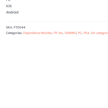
IOS
Android
SKU:
FT0044
Categorías:
Dispositivos Móviles
,
FR·Tec
,
GAMING
,
PC
,
PS4
,
Sin categor