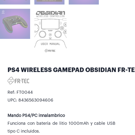
PS4 WIRELESS GAMEPAD OBSIDIAN FR-T
Ref: FT0044
UPC: 8436563094606
Mando PS4/PC innalambrico
Funciona con batería de litio 1000mAh y cable USB
tipo C incluidos.