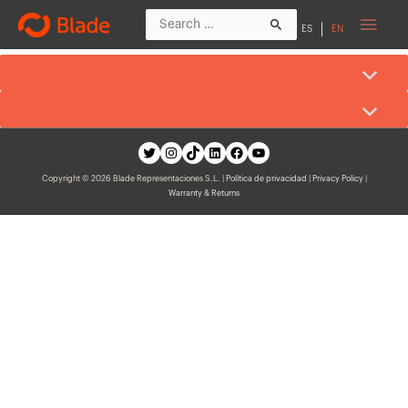
ES
EN
Copyright © 2026 Blade Representaciones S.L. |
Política de privacidad
|
Privacy Policy
|
Warranty & Returns