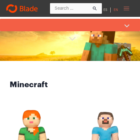
ES
EN
Minecraft