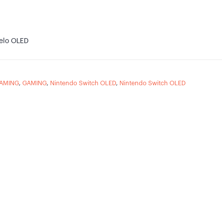
elo OLED
AMING
,
GAMING
,
Nintendo Switch OLED
,
Nintendo Switch OLED